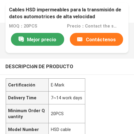
Cables HSD impermeables para la transmisión de
datos automotrices de alta velocidad
MOQ：20PCS
Precio：Contact the seller
Mejor precio
Contáctenos
DESCRIPCIóN DE PRODUCTO
Certificación
E-Mark
Delivery Time
7~14 work days
Minimum Order Q
20PCS
uantity
Model Number
HSD cable