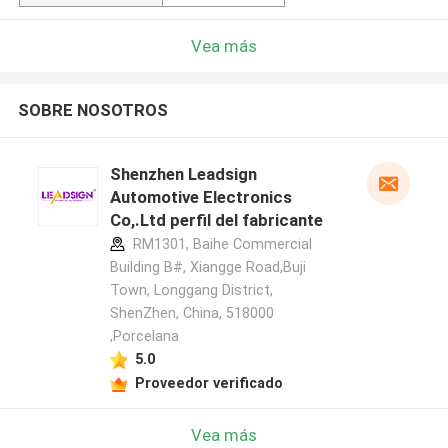
Vea más
SOBRE NOSOTROS
Shenzhen Leadsign
Automotive Electronics
Co,.Ltd perfil del fabricante
RM1301, Baihe Commercial
Building B#, Xiangge Road,Buji
Town, Longgang District,
ShenZhen, China, 518000
,Porcelana
5.0
Proveedor verificado
Vea más