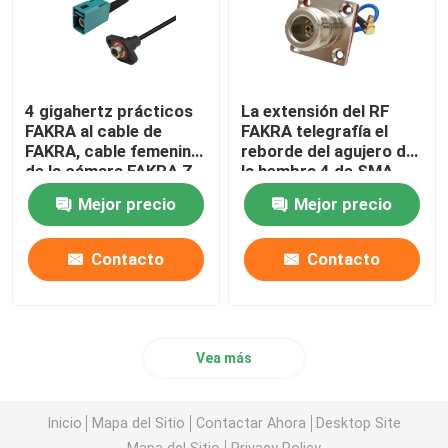
4 gigahertz prácticos
La extensión del RF
FAKRA al cable de
FAKRA telegrafía el
FAKRA, cable femenino
reborde del agujero de
de la cámara FAKRA Z
la hembra 4 de SMA
de HD
MMCX a de ángulo
Mejor precio
Mejor precio
recto masculino
Contacto
Contacto
Vea más
Inicio
Mapa del Sitio
Contactar Ahora
Desktop Site
Mapa del Sitio
Privacy Policy