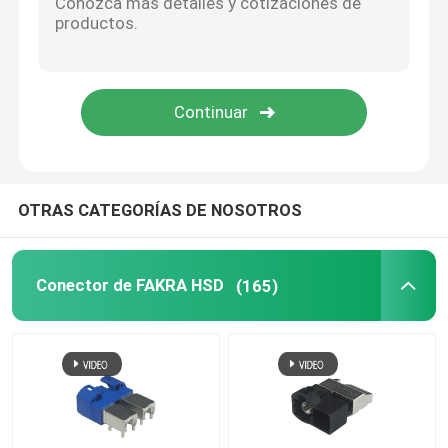
Cable de BMW HSD
Conector de cable de FAKRA
Cable impermeable de HDMI
OTRAS CATEGORÍAS DE NOSOTROS
Conector de FAKRA HSD
(165)