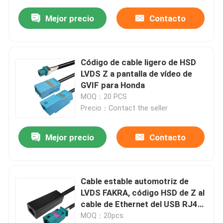
Mejor precio
Contacto
Código de cable ligero de HSD
LVDS Z a pantalla de vídeo de
GVIF para Honda
MOQ：20 PCS
Precio：Contact the seller
Mejor precio
Contacto
Cable estable automotriz de
LVDS FAKRA, código HSD de Z al
cable de Ethernet del USB RJ45
FAKRA
MOQ：20pcs