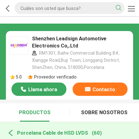
Shenzhen Leadsign Automotive
Electronics Co,.Ltd
RM1301, Baihe Commercial Building B#,
Xiangge Road,Buji Town, Longgang District,
ShenZhen, China, 518000,Porcelana
5.0
Proveedor verificado
Llama ahora
Contacto
PRODUCTOS
SOBRE NOSOTROS
Porcelana Cable de HSD LVDS
(60)