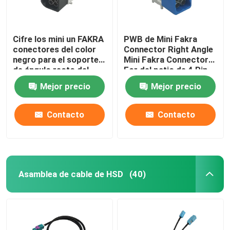
Cifre los mini un FAKRA
PWB de Mini Fakra
conectores del color
Connector Right Angle
negro para el soporte
Mini Fakra Connector
de ángulo recto del
For del patio de 4 Pin
PWB
Code C
Mejor precio
Mejor precio
Contacto
Contacto
Asamblea de cable de HSD
(40)