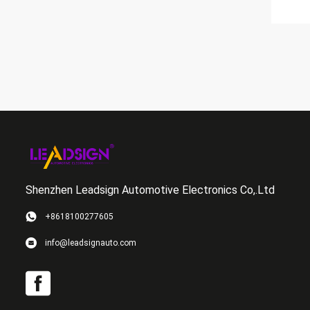
Shenzhen Leadsign Automotive Electronics Co,.Ltd
+8618100277605
info@leadsignauto.com