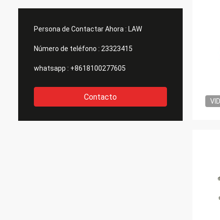
Persona de Contactar Ahora :
LAW
Número de teléfono :
23323415
whatsapp :
+8618100277605
Contacto
VI