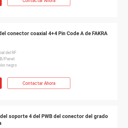
Contactar Ahora
el conector coaxial 4+4 Pin Code A de FAKRA
al del RF
CB/Panel
lor negro
Contactar Ahora
 del soporte 4 del PWB del conector del grado
a