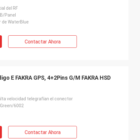
al del RF
CB/Panel
r de WaterBlue
Contactar Ahora
ódigo E FAKRA GPS, 4+2Pins G/M FAKRA HSD
lta velocidad telegrafían el conector
a Green/6002
Contactar Ahora