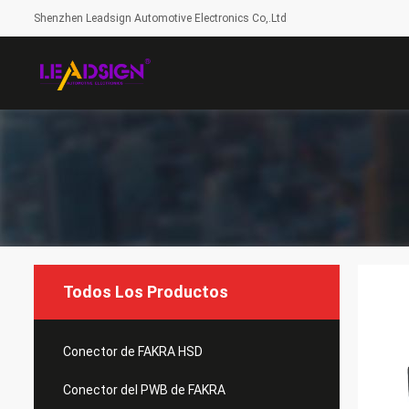
Shenzhen Leadsign Automotive Electronics Co,.Ltd
Todos Los Productos
Conector de FAKRA HSD
Conector del PWB de FAKRA