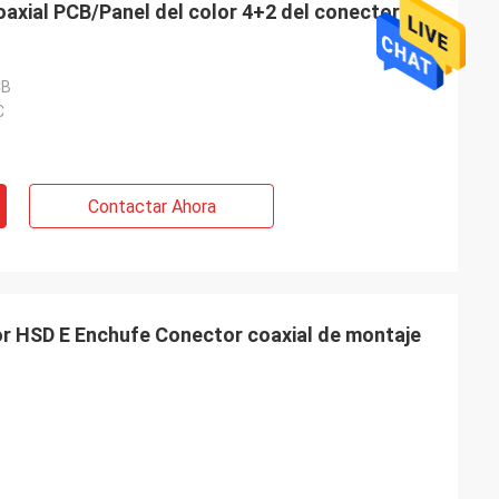
axial PCB/Panel del color 4+2 del conector de
CB
C
Contactar Ahora
r HSD E Enchufe Conector coaxial de montaje