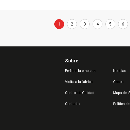
1
2
3
4
5
6
Sobre
Perfil de la empresa
Noticias
Visita a la fábrica
Casos
Control de Calidad
Mapa del S
Contacto
Política de