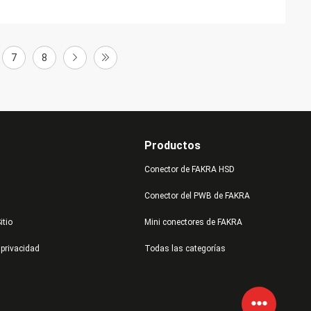
7
8
Productos
Conector de FAKRA HSD
Conector del PWB de FAKRA
itio
Mini conectores de FAKRA
 privacidad
Todas las categorías