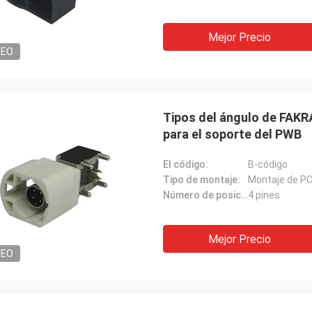
Mejor Precio
DEO
Tipos del ángulo de FAKR
para el soporte del PWB
El código:
B-código
Tipo de montaje:
Montaje de P
Número de posiciones:
4 pines
Mejor Precio
DEO