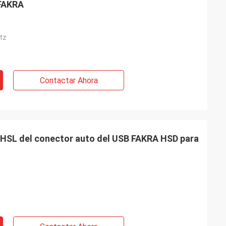
 FAKRA
tz
Contactar Ahora
d HSL del conector auto del USB FAKRA HSD para