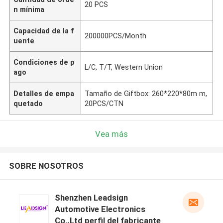
20 PCS
n mínima
Capacidad de la f
200000PCS/Month
uente
Condiciones de p
L/C, T/T, Western Union
ago
Detalles de empa
Tamaño de Giftbox: 260*220*80m m,
quetado
20PCS/CTN
Vea más
SOBRE NOSOTROS
Shenzhen Leadsign
Automotive Electronics
Co,.Ltd perfil del fabricante