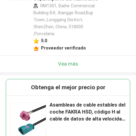
RM1301, Baihe Commercial
Building B#, Xiangge Road,Buji
Town, Longgang District,
ShenZhen, China, 518000
,Porcelana
5.0
Proveedor verificado
Vea más
Obtenga el mejor precio por
Asambleas de cable estables del
coche FAKRA HSD, código H al
cable de datos de alta velocidad
de Z FAKRA