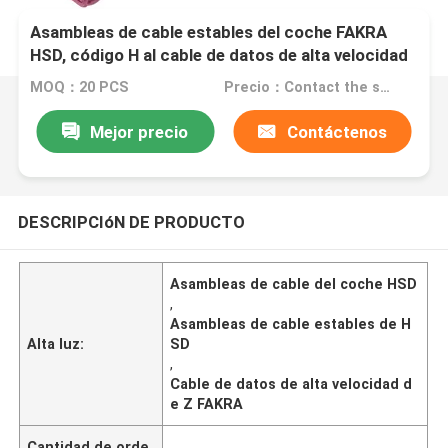
Asambleas de cable estables del coche FAKRA
HSD, código H al cable de datos de alta velocidad
de Z FAKRA
MOQ：20 PCS
Precio：Contact the seller
Mejor precio
Contáctenos
DESCRIPCIóN DE PRODUCTO
Asambleas de cable del coche HSD
,
Asambleas de cable estables de H
Alta luz:
SD
,
Cable de datos de alta velocidad d
e Z FAKRA
Cantidad de orde