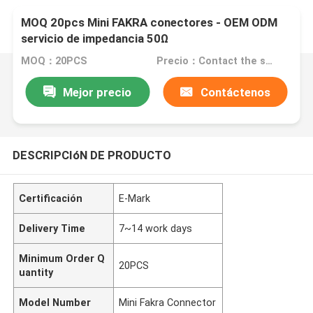
MOQ 20pcs Mini FAKRA conectores - OEM ODM
servicio de impedancia 50Ω
MOQ：20PCS
Precio：Contact the seller
Mejor precio
Contáctenos
DESCRIPCIóN DE PRODUCTO
Certificación
E-Mark
Delivery Time
7~14 work days
Minimum Order Q
20PCS
uantity
Model Number
Mini Fakra Connector