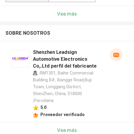
Vea más
SOBRE NOSOTROS
Shenzhen Leadsign
Automotive Electronics
Co,.Ltd perfil del fabricante
RM1301, Baihe Commercial
Building B#, Xiangge Road,Buji
Town, Longgang District,
ShenZhen, China, 518000
,Porcelana
5.0
Proveedor verificado
Vea más