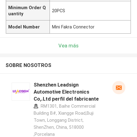
Minimum Order Q
20PCS
uantity
Model Number
Mini Fakra Connector
Vea más
SOBRE NOSOTROS
Shenzhen Leadsign
Automotive Electronics
Co,.Ltd perfil del fabricante
RM1301, Baihe Commercial
Building B#, Xiangge Road,Buji
Town, Longgang District,
ShenZhen, China, 518000
,Porcelana