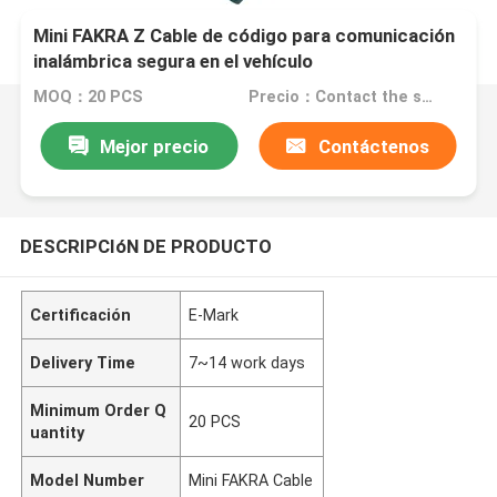
Mini FAKRA Z Cable de código para comunicación
inalámbrica segura en el vehículo
MOQ：20 PCS
Precio：Contact the seller
Mejor precio
Contáctenos
DESCRIPCIóN DE PRODUCTO
Certificación
E-Mark
Delivery Time
7~14 work days
Minimum Order Q
20 PCS
uantity
Model Number
Mini FAKRA Cable