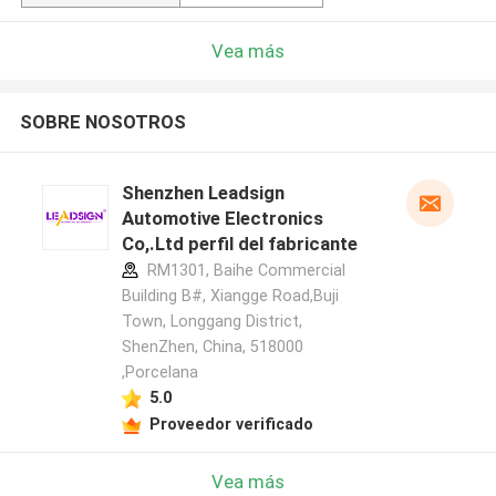
Vea más
SOBRE NOSOTROS
Shenzhen Leadsign
Automotive Electronics
Co,.Ltd perfil del fabricante
RM1301, Baihe Commercial
Building B#, Xiangge Road,Buji
Town, Longgang District,
ShenZhen, China, 518000
,Porcelana
5.0
Proveedor verificado
Vea más