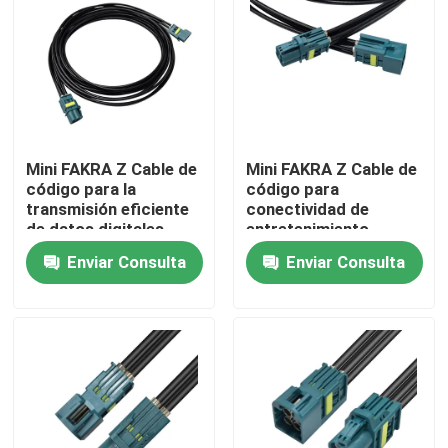
Mini FAKRA Z Cable de
Mini FAKRA Z Cable de
código para la
código para
transmisión eficiente
conectividad de
de datos digitales
entretenimiento
estable en el asiento
Enviar Consulta
Enviar Consulta
trasero
Hogar
Productos
Vídeos