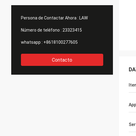
Persona de Contactar Ahora :
LAW
Número de teléfono :
23323415
whatsapp :
+8618100277605
Contacto
DA
Ite
App
Ser