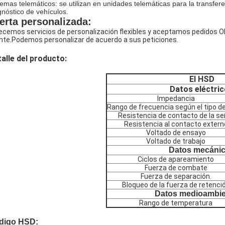
temas telemáticos: se utilizan en unidades telemáticas para la transfer
gnóstico de vehículos.
erta personalizada:
ecemos servicios de personalización flexibles y aceptamos pedidos O
ente.Podemos personalizar de acuerdo a sus peticiones.
alle del producto:
El HSD
Datos eléctri
Impedancia
Rango de frecuencia según el tipo d
Resistencia de contacto de la se
Resistencia al contacto extern
Voltado de ensayo
Voltado de trabajo
Datos mecáni
Ciclos de apareamiento
Fuerza de combate
Fuerza de separación.
Bloqueo de la fuerza de retenci
Datos medioambie
Rango de temperatura
digo HSD: