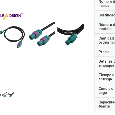
Nombre d
marca
Certifica
Número 
modelo
Cantidad
orden mí
Precio
Detalles 
empaque
Tiempo d
entrega
Condicio
pago
Capacidad
fuente