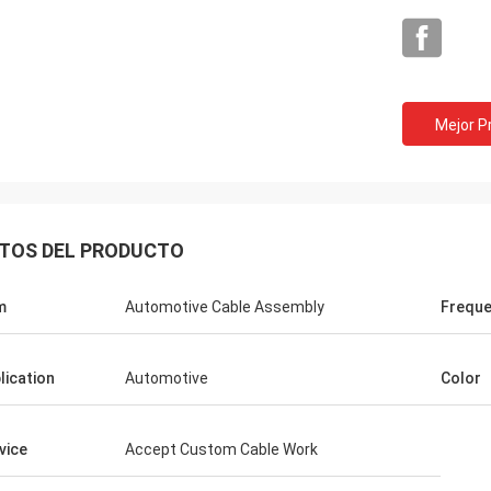
Mejor P
TOS DEL PRODUCTO
m
Automotive Cable Assembly
Frequ
lication
Automotive
Color
vice
Accept Custom Cable Work