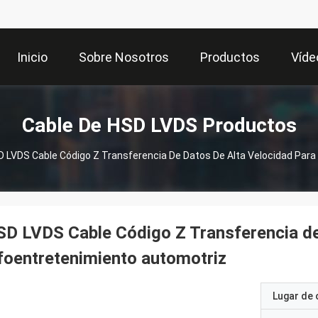
Inicio
Sobre Nosotros
Productos
Víde
Cable De HSD LVDS Productos
 LVDS Cable Código Z Transferencia De Datos De Alta Velocidad Para
D LVDS Cable Código Z Transferencia de 
foentretenimiento automotriz
Lugar de 