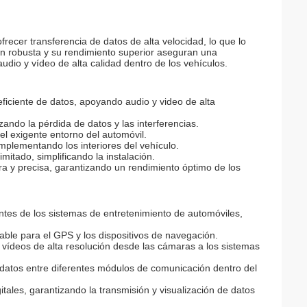
recer transferencia de datos de alta velocidad, lo que lo
ón robusta y su rendimiento superior aseguran una
udio y vídeo de alta calidad dentro de los vehículos.
eficiente de datos, apoyando audio y video de alta
ando la pérdida de datos y las interferencias.
el exigente entorno del automóvil.
omplementando los interiores del vehículo.
itado, simplificando la instalación.
ra y precisa, garantizando un rendimiento óptimo de los
tes de los sistemas de entretenimiento de automóviles,
able para el GPS y los dispositivos de navegación.
de vídeos de alta resolución desde las cámaras a los sistemas
 datos entre diferentes módulos de comunicación dentro del
itales, garantizando la transmisión y visualización de datos