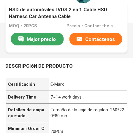
HSD de automóviles LVDS 2 en 1 Cable HSD
Harness Car Antenna Cable
MOQ：20PCS
Precio：Contact the seller
Mejor precio
Contáctenos
DESCRIPCIóN DE PRODUCTO
Certificación
E-Mark
Delivery Time
7~14 work days
Detalles de empa
Tamaño de la caja de regalos: 260*22
quetado
0*80 mm
Minimum Order Q
20PCS