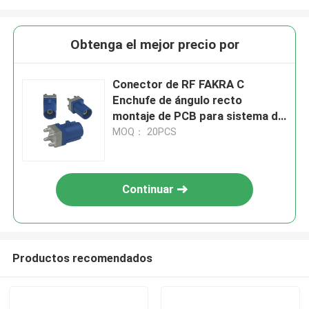
Obtenga el mejor precio por
Conector de RF FAKRA C
Enchufe de ángulo recto
montaje de PCB para sistema de
navegación antena
MOQ： 20PCS
Continuar
Productos recomendados