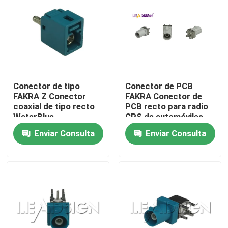
Conector de tipo
Conector de PCB
FAKRA Z Conector
FAKRA Conector de
coaxial de tipo recto
PCB recto para radio
WaterBlue
GPS de automóviles
Enviar Consulta
Enviar Consulta
Hogar
Productos
Vídeos