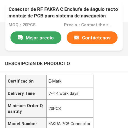
Conector de RF FAKRA C Enchufe de ángulo recto
montaje de PCB para sistema de navegación
antena
MOQ：20PCS
Precio：Contact the seller
Mejor precio
Contáctenos
DESCRIPCIóN DE PRODUCTO
Certificación
E-Mark
Delivery Time
7~14 work days
Minimum Order Q
20PCS
uantity
Model Number
FAKRA PCB Connector