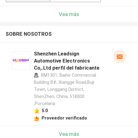
Vea más
SOBRE NOSOTROS
Shenzhen Leadsign
Automotive Electronics
Co,.Ltd perfil del fabricante
RM1301, Baihe Commercial
Building B#, Xiangge Road,Buji
Town, Longgang District,
ShenZhen, China, 518000
,Porcelana
5.0
Proveedor verificado
Vea más