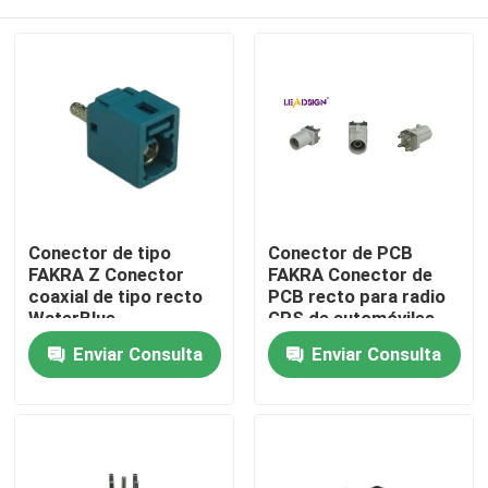
Conector de tipo
Conector de PCB
FAKRA Z Conector
FAKRA Conector de
coaxial de tipo recto
PCB recto para radio
WaterBlue
GPS de automóviles
Hogar
Enviar Consulta
Enviar Consulta
Productos
Vídeos