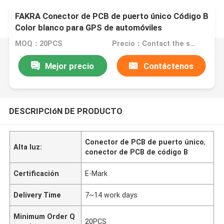
FAKRA Conector de PCB de puerto único Código B
Color blanco para GPS de automóviles
MOQ：20PCS
Precio：Contact the seller
Mejor precio
Contáctenos
DESCRIPCIóN DE PRODUCTO
Conector de PCB de puerto único
,
Alta luz:
conector de PCB de código B
Certificación
E-Mark
Delivery Time
7~14 work days
Minimum Order Q
20PCS