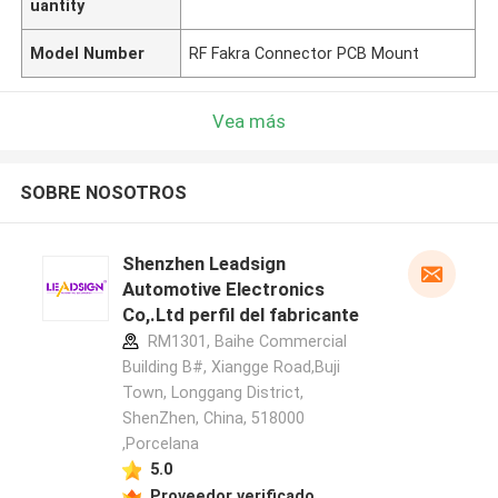
uantity
Model Number
RF Fakra Connector PCB Mount
Vea más
SOBRE NOSOTROS
Shenzhen Leadsign
Automotive Electronics
Co,.Ltd perfil del fabricante
RM1301, Baihe Commercial
Building B#, Xiangge Road,Buji
Town, Longgang District,
ShenZhen, China, 518000
,Porcelana
5.0
Proveedor verificado