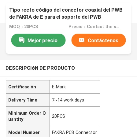
Tipo recto código del conector coaxial del PWB
de FAKRA de E para el soporte del PWB
MOQ：20PCS
Precio：Contact the seller
Mejor precio
Contáctenos
DESCRIPCIóN DE PRODUCTO
Certificación
E-Mark
Delivery Time
7~14 work days
Minimum Order Q
20PCS
uantity
Model Number
FAKRA PCB Connector