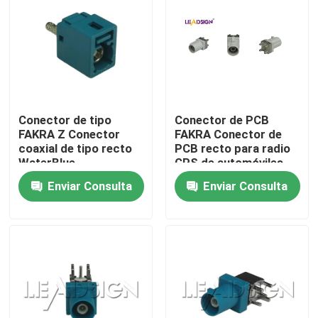
Conector de tipo
Conector de PCB
FAKRA Z Conector
FAKRA Conector de
coaxial de tipo recto
PCB recto para radio
WaterBlue
GPS de automóviles
Enviar Consulta
Enviar Consulta
Hogar
Productos
Vídeos