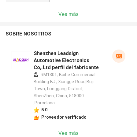
Vea más
SOBRE NOSOTROS
Shenzhen Leadsign
Automotive Electronics
Co,.Ltd perfil del fabricante
RM1301, Baihe Commercial
Building B#, Xiangge Road,Buji
Town, Longgang District,
ShenZhen, China, 518000
,Porcelana
5.0
Proveedor verificado
Vea más