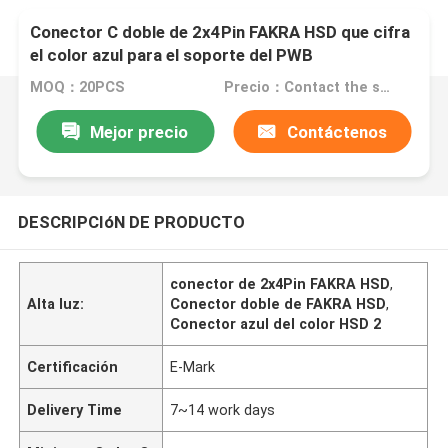
Conector C doble de 2x4Pin FAKRA HSD que cifra
el color azul para el soporte del PWB
MOQ：20PCS
Precio：Contact the seller
Mejor precio
Contáctenos
DESCRIPCIóN DE PRODUCTO
conector de 2x4Pin FAKRA HSD
,
Alta luz:
Conector doble de FAKRA HSD
,
Conector azul del color HSD 2
Certificación
E-Mark
Delivery Time
7~14 work days