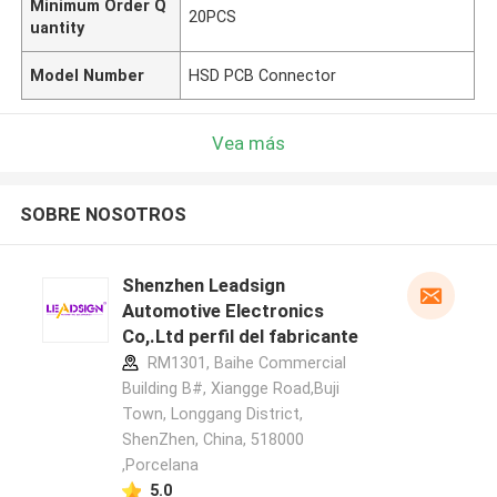
Minimum Order Q
20PCS
uantity
Model Number
HSD PCB Connector
Vea más
SOBRE NOSOTROS
Shenzhen Leadsign
Automotive Electronics
Co,.Ltd perfil del fabricante
RM1301, Baihe Commercial
Building B#, Xiangge Road,Buji
Town, Longgang District,
ShenZhen, China, 518000
,Porcelana
5.0