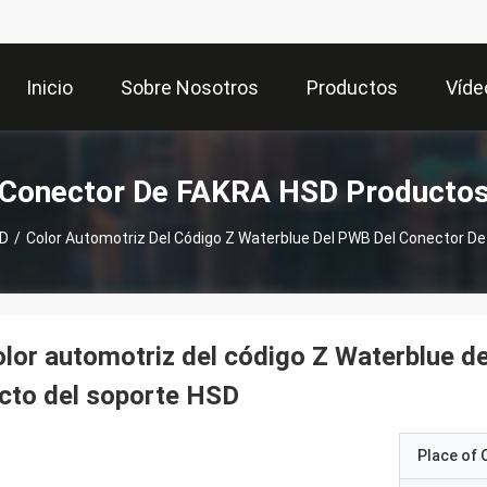
Inicio
Sobre Nosotros
Productos
Víde
Conector De FAKRA HSD Producto
SD
/
Color Automotriz Del Código Z Waterblue Del PWB Del Conector D
lor automotriz del código Z Waterblue d
cto del soporte HSD
Place of O