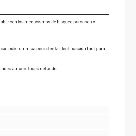
iable con los mecanismos de bloqueo primarios y
ción policromática permiten la identificación fácil para
idades automotrices del poder.