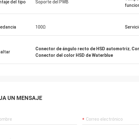
taje del tipo
Soporte del PWB
funcio
edancia
100Ω
Servic
Conector de ángulo recto de HSD automotriz
,
Con
altar
Conector del color HSD de Waterblue
JA UN MENSAJE