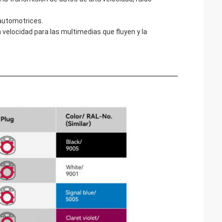
automotrices.
 velocidad para las multimedias que fluyen y la