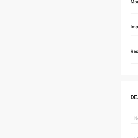
Mon
Imp
Res
DE