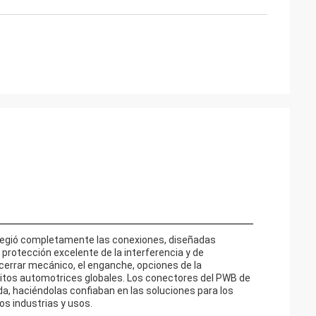
rotegió completamente las conexiones, diseñadas
protección excelente de la interferencia y de
cerrar mecánico, el enganche, opciones de la
sitos automotrices globales. Los conectores del PWB de
a, haciéndolas confiaban en las soluciones para los
os industrias y usos.