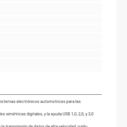
sistemas electrónicos automotrices para las
simétricas digitales, y la ayuda USB 1,0, 2,0, y 3,0
la transmisión de datos de alta velocidad, ruido-