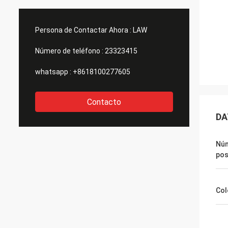
Persona de Contactar Ahora :
LAW
Número de teléfono :
23323415
whatsapp :
+8618100277605
Contacto
DA
Nú
pos
Col